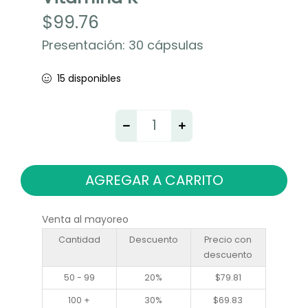
$
99.76
Presentación: 30 cápsulas
15 disponibles
AGREGAR A CARRITO
Venta al mayoreo
Cantidad
Descuento
Precio con
descuento
50 - 99
20%
$
79.81
100 +
30%
$
69.83