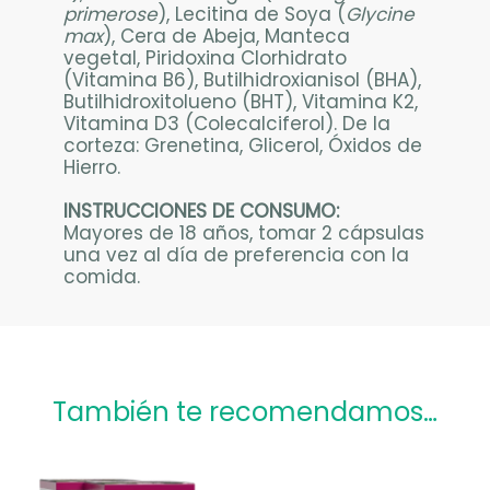
primerose
), Lecitina de Soya (
Glycine
max
), Cera de Abeja, Manteca
vegetal, Piridoxina Clorhidrato
(Vitamina B6), Butilhidroxianisol (BHA),
Butilhidroxitolueno (BHT), Vitamina K2,
Vitamina D3 (Colecalciferol). De la
corteza: Grenetina, Glicerol, Óxidos de
Hierro.
INSTRUCCIONES DE CONSUMO:
Mayores de 18 años, tomar 2 cápsulas
una vez al día de preferencia con la
comida.
También te recomendamos…