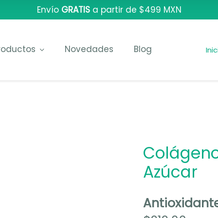
Envío
GRATIS
a partir de $499 MXN
roductos
Novedades
Blog
Ini
Colágeno 
Azúcar
Antioxidant