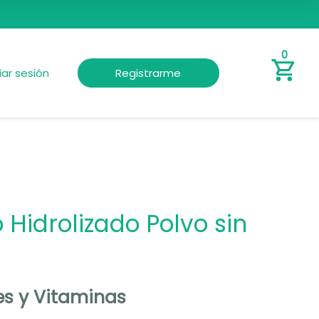
0
ciar sesión
Registrarme
Hidrolizado Polvo sin
es y Vitaminas