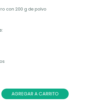
rro con 200 g de polvo
:
os
AGREGAR A CARRITO