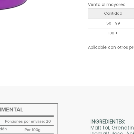
Venta al mayoreo
Cantidad
50 - 99
100 +
Aplicable con otros p
INGREDIENTES:
Maltitol, Greneti
Isomaltulosa, Ác