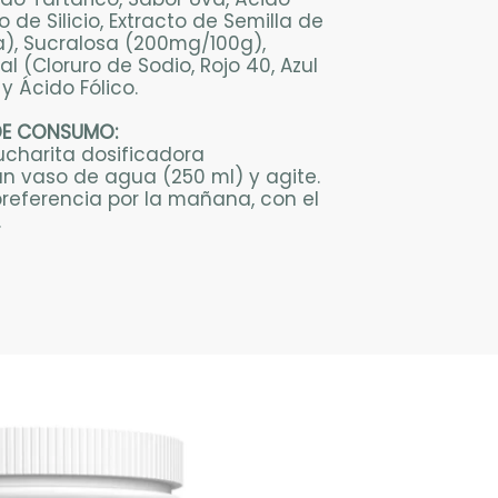
o de Silicio, Extracto de Semilla de
ra), Sucralosa (200mg/100g),
ial (Cloruro de Sodio, Rojo 40, Azul
y Ácido Fólico.
DE CONSUMO:
cucharita dosificadora
n vaso de agua (250 ml) y agite.
eferencia por la mañana, con el
.