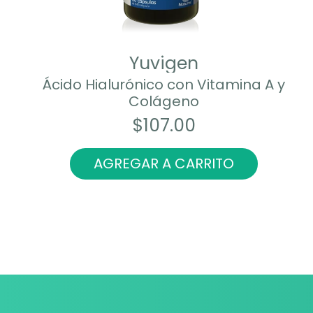
Yuvigen
Ácido Hialurónico con Vitamina A y
Colágeno
$
107.00
AGREGAR A CARRITO