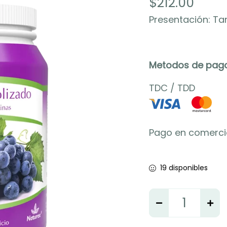
$
212.00
Presentación: Ta
Metodos de pago
TDC
/
TDD
Pago en comerci
19 disponibles