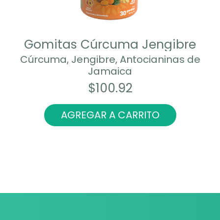
Gomitas Cúrcuma Jengibre
Cúrcuma, Jengibre, Antocianinas de
Jamaica
$
100.92
AGREGAR A CARRITO