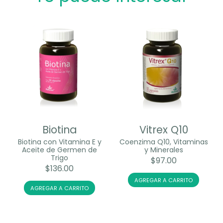
Biotina
Vitrex Q10
Biotina con Vitamina E y
Coenzima Q10, Vitaminas
Aceite de Germen de
y Minerales
Trigo
$
97.00
$
136.00
AGREGAR A CARRITO
AGREGAR A CARRITO