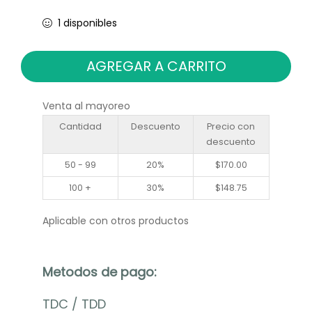
1 disponibles
AGREGAR A CARRITO
Venta al mayoreo
Cantidad
Descuento
Precio con
descuento
50 - 99
20%
$
170.00
100 +
30%
$
148.75
Aplicable con otros productos
Metodos de pago:
TDC
/
TDD