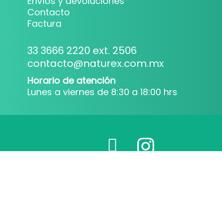
Envíos y devoluciones
Contacto
Factura
33 3666 2220 ext. 2506
contacto@naturex.com.mx
Horario de atención
Lunes a viernes de 8:30 a 18:00 hrs
Todos los derechos reservados
Términos y condiciones
Aviso de privacidad