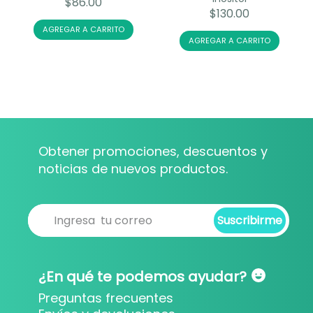
$
86.00
$
130.00
AGREGAR A CARRITO
AGREGAR A CARRITO
Obtener promociones, descuentos y
noticias de nuevos productos.
Suscribirme
Suscribirme
¿En qué te podemos ayudar?
Preguntas frecuentes