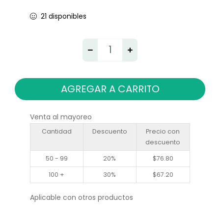
21 disponibles
AGREGAR A CARRITO
Venta al mayoreo
Cantidad
Descuento
Precio con
descuento
50 - 99
20%
$
76.80
100 +
30%
$
67.20
Aplicable con otros productos