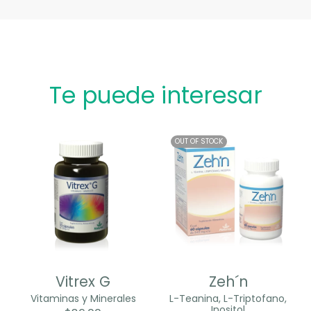
Te puede interesar
OUT OF STOCK
Vitrex G
Zeh´n
Vitaminas y Minerales
L-Teanina, L-Triptofano,
Inositol