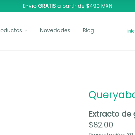
Envío
GRATIS
a partir de $499 MXN
roductos
Novedades
Blog
Ini
Queryab
Extracto de
$
82.00
Presentación: 30