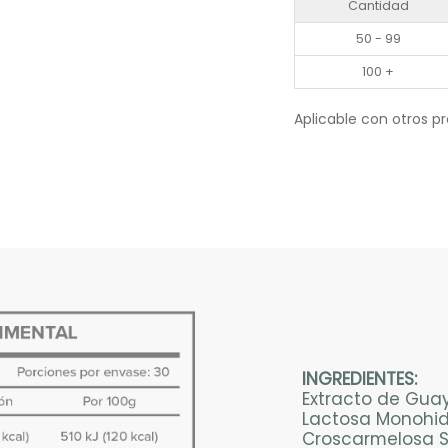
Cantidad
50 - 99
100 +
Aplicable con otros p
INGREDIENTES:
Extracto de Gua
Lactosa Monohidr
Croscarmelosa Só