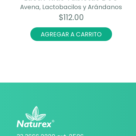
Avena, Lactobacilos y Arándanos
$
112.00
AGREGAR A CARRITO