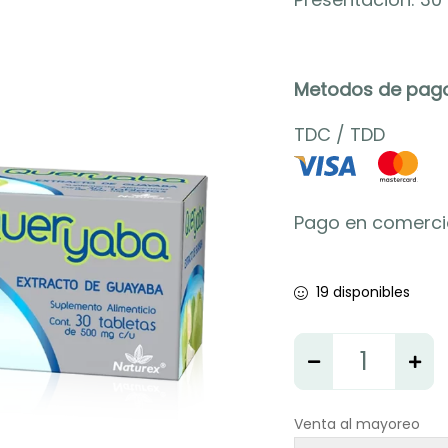
Metodos de pago
TDC
/
TDD
Pago en comerci
19 disponibles
Venta al mayoreo