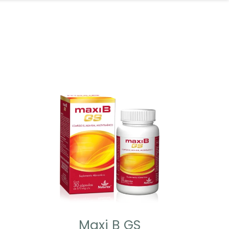
Maxi B GS