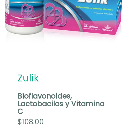
Zulik
Bioflavonoides,
Lactobacilos y Vitamina
C
$
108.00