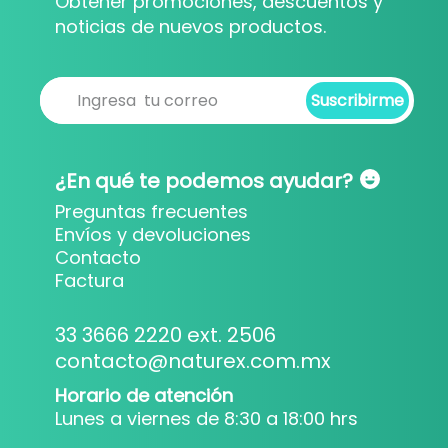
Obtener promociones, descuentos y
noticias de nuevos productos.
Suscribirme
Suscribirme
¿En qué te podemos ayudar?
Preguntas frecuentes
Envíos y devoluciones
Contacto
Factura
33 3666 2220 ext. 2506
contacto@naturex.com.mx
Horario de atención
Lunes a viernes de 8:30 a 18:00 hrs