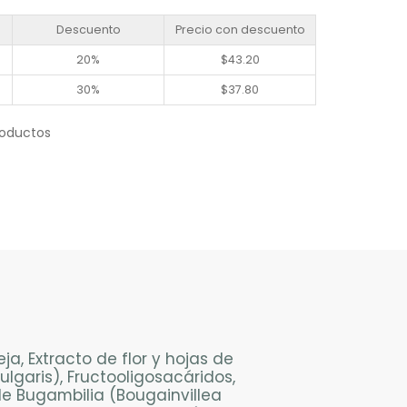
Descuento
Precio con descuento
20%
$
43.20
30%
$
37.80
roductos
ja, Extracto de flor y hojas de
ulgaris), Fructooligosacáridos,
 de Bugambilia (Bougainvillea