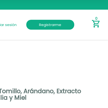
0
ciar sesión
Registrarme
Tomillo, Arándano, Extracto
ia y Miel