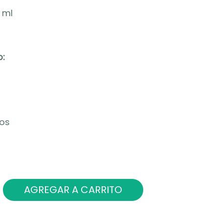
 ml
:
os
AGREGAR A CARRITO