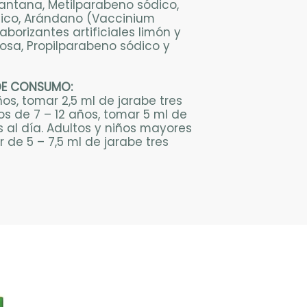
antana, Metilparabeno sódico,
ico, Arándano (Vaccinium
borizantes artificiales limón y
osa, Propilparabeno sódico y
DE CONSUMO:
os, tomar 2,5 ml de jarabe tres
os de 7 – 12 años, tomar 5 ml de
s al día. Adultos y niños mayores
 de 5 – 7,5 ml de jarabe tres