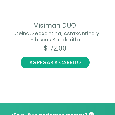
Visiman DUO
Luteina, Zeaxantina, Astaxantina y
Hibiscus Sabdariffa
$
172.00
AGREGAR A CARRITO