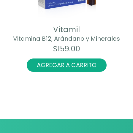
Vitamil
Vitamina B12, Arándano y Minerales
$
159.00
AGREGAR A CARRITO