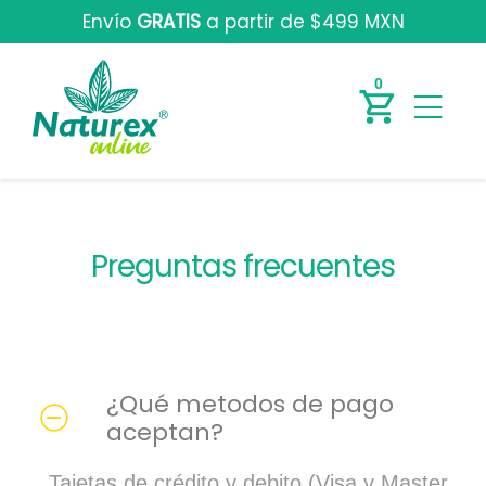
Envío
GRATIS
a partir de $499 MXN
0
Preguntas frecuentes
¿Qué metodos de pago
aceptan?
Tajetas de crédito y debito (Visa y Master