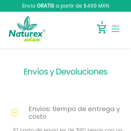
Envío
GRATIS
a partir de $499 MXN
0
Envíos y Devoluciones
Envíos: tiempo de entrega y
costo
El costo de envío es de $80 pesos con un