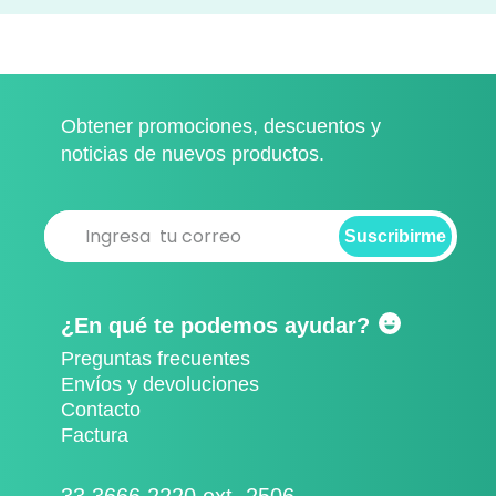
Obtener promociones, descuentos y
noticias de nuevos productos.
Suscribirme
Suscribirme
¿En qué te podemos ayudar?
Preguntas frecuentes
Envíos y devoluciones
Contacto
Factura